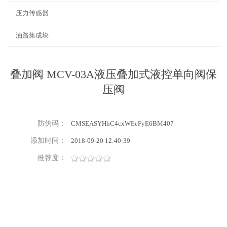
压力传感器
油路集成块
叠加阀 MCV-03A液压叠加式液控单向阀保
压阀
防伪码：
CMSEASYHhC4cxWEeFyE6BM407
添加时间：
2018-09-20 12:40:39
推荐度：