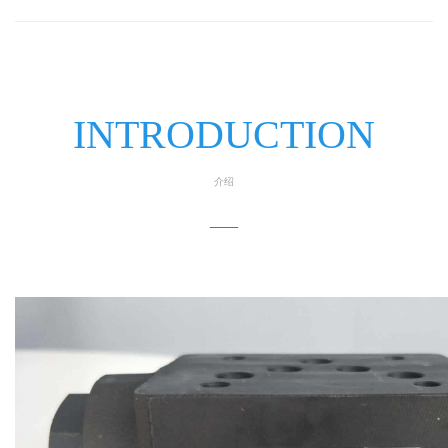
INTRODUCTION
介绍
——