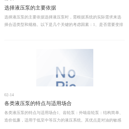
选择液压泵的主要依据
选择液压泵的主要依据选择液压泵时，需根据系统的实际需求来选
择合适类型和规格。以下是几个关键的考虑因素：1、是否需要变排
量：如果系统需要调节流量或压力（即变排量），应选择径向柱塞
泵、轴向柱塞泵或单作用叶片泵。对于固定排量系统，齿轮泵或双
作用叶
02-14
各类液压泵的特点与适用场合
各类液压泵的特点与适用场合1、齿轮泵：外啮齿轮泵：结构简单、
造价低廉，适用于低至中等压力的液压系统。其优点是对油的敏感
性低，缺点是脉动和噪音较大，适合用于对噪音要求不高且工作环