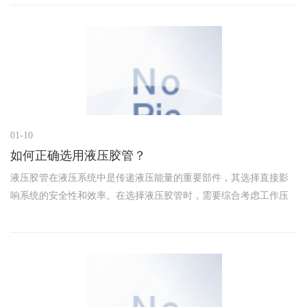
障，推动整个液压行业向着更高效、更智能的方向发展。本文将探
讨液压
01-10
如何正确选用液压胶管？
液压胶管在液压系统中是传递液压能量的重要部件，其选择直接影
响系统的安全性和效率。在选择液压胶管时，需要综合考虑工作压
力、工作温度、介质性质以及工作环境等因素。根据实际需求，合
理选择液压胶管的材质、内径、长度和接头类型等参数，确保其能
够满足液