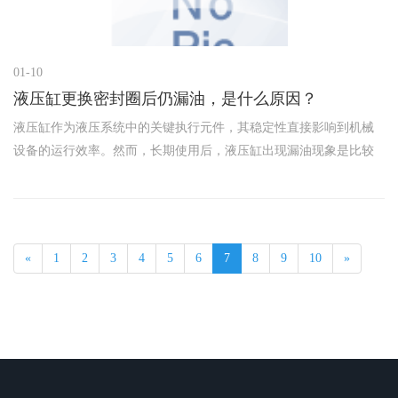
01-10
液压缸更换密封圈后仍漏油，是什么原因？
液压缸作为液压系统中的关键执行元件，其稳定性直接影响到机械
设备的运行效率。然而，长期使用后，液压缸出现漏油现象是比较
常见的问题，通常通过更换密封圈来解决。但有时即使更换了新的
密封圈，漏油问题依然无法彻底消除。以下将分析可能的原因并提
出相应的
«
1
2
3
4
5
6
7
8
9
10
»