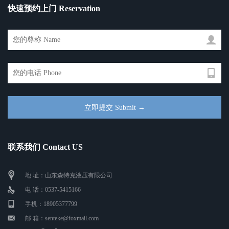
快速预约上门 Reservation
联系我们 Contact US
地 址：山东森特克液压有限公司
电 话：0537-5415166
手机：18905377799
邮 箱：senteke@foxmail.com