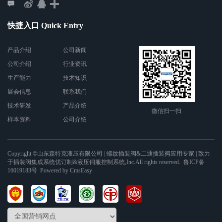
快捷入口 Quick Entry
产品介绍
公司新闻
公司介绍
行业资讯
生产能力
技术知识
展会信息
联系我们
技术研发
产品介绍
微信扫一扫
样本资料
公司介绍
Copyright ©山东森特克液压有限公司
| 螺纹插装阀&二通插装阀应用专家 | 致力
于插装阀集成系统优订制&液压伺服控制系统
,Inc.All rights reserved.
鲁ICP备
16019183号
Powered by
CmsEasy