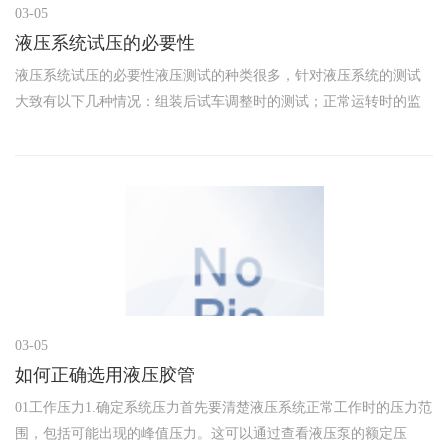
03-05
液压系统试压的必要性
液压系统试压的必要性液压测试的种类很多，针对液压系统的测试
大致有以下几种情况：组装后试车调整时的测试；正常运转时的监
控性测试；诊断故障时的测试；闭环系统中对被控量的测试。这些
测试都与主机、负载的工况密切相关。液压系统在安装完成并清洗
检验合格
03-05
如何正确选用液压胶管
01工作压力1.确定系统压力首先要清楚液压系统正常工作时的压力范
围，包括可能出现的峰值压力。这可以通过查看液压泵的额定压